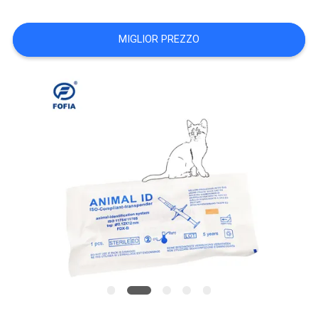
MAPPA
DEL
MIGLIOR PREZZO
SITO
PRIVACY
POLICY