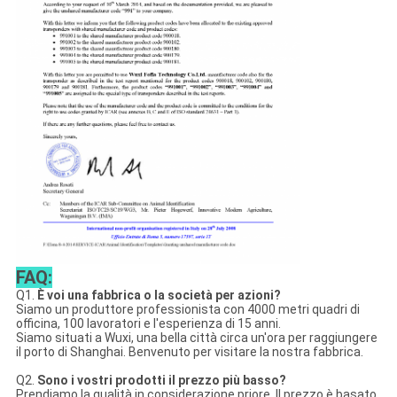
FAQ:
Q1.
È voi una fabbrica o la società per azioni?
Siamo un produttore professionista con 4000 metri quadri di
officina, 100 lavoratori e l'esperienza di 15 anni.
Siamo situati a Wuxi, una bella città circa un'ora per raggiungere
il porto di Shanghai. Benvenuto per visitare la nostra fabbrica.
Q2.
Sono i vostri prodotti il prezzo più basso?
Prendiamo la qualità in considerazione priore. Il prezzo è basato